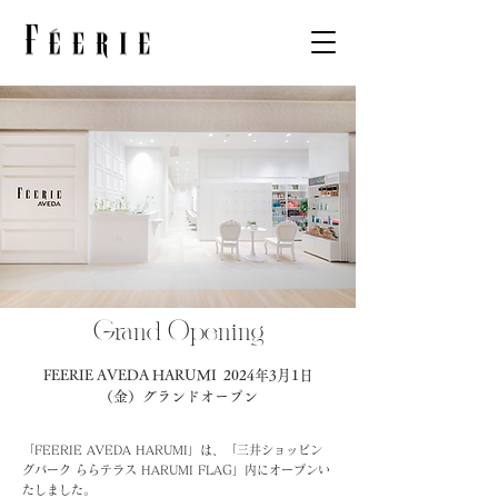
Grand Opening
FEERIE AVEDA HARUMI
2024年3月1日
（金）グランドオープン
「FEERIE AVEDA HARUMI」は、「三井ショッピン
グパーク ららテラス HARUMI FLAG」内にオープンい
たしました。