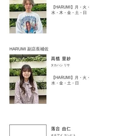
【HARUMI】月・火・
水・木・金・土・日
HARUMI 副店長補佐
高橋 里紗
タカハシ リサ
【HARUMI】月・火・
水・金・土・日
落合 由仁
オチアイ ヨシヒト