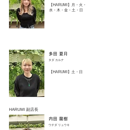
【HARUMI】月・火・
水・木・金・土・日
多田 夏月
タダ カルナ
【HARUMI】土・日
HARUMI 副店長
内田 龍樹
ウチダ リュウキ