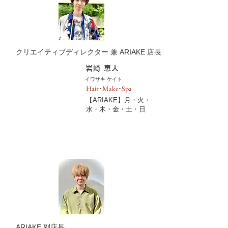
クリエイティブディレクター 兼 ARIAKE 店長
岩崎 恵人
イワサキ ケイト
Hair･Make･Spa
【ARIAKE】月・火・
水・木・金・土・日
ARIAKE 副店長