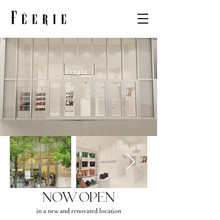
NOW Open
in a new and renovated location