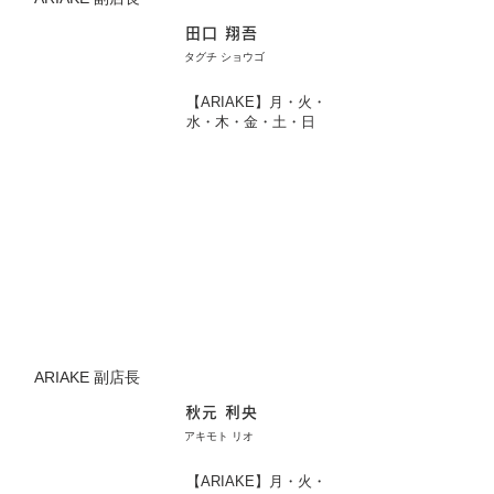
田口 翔吾
タグチ ショウゴ
【ARIAKE】月・火・
水・木・金・土・日
ARIAKE 副店長
秋元 利央
アキモト リオ
【ARIAKE】月・火・