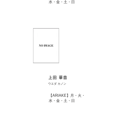
水・金・土・日
上田 華音
ウエダ カノン
【ARIAKE】月・火・
水・金・土・日