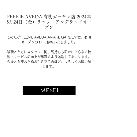
FEERIE AVEDA 有明ガーデン店 2024年
5月24日（金）リニューアルグランドオー
プン
このたび“FEERIE AVEDA ARIAKE GARDEN”は、有明
ガーデンの１Fに移転いたしました。
移転とともにスタッフ一同、気持ちも新たにさらなる技
術・サービスの向上が出来るよう邁進してまいります。
今後とも変わらぬお引き立てのほど、よろしくお願い致
します。
menu