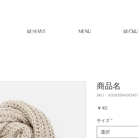
RESERVE
MENU
RECRU
商品名
SKU： 6328356428345
価
￥40
格
サイズ
*
選択