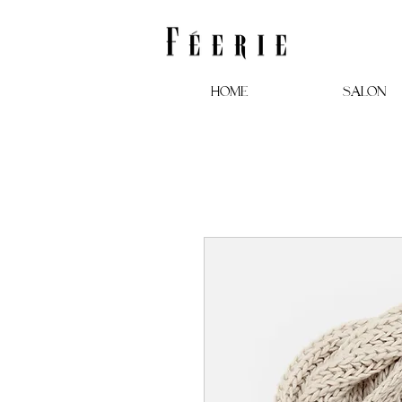
Home
SALON