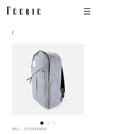
SKU： 21554345656