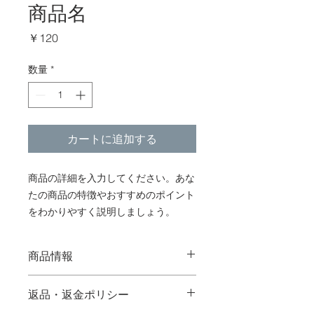
商品名
価
￥120
格
数量
*
カートに追加する
商品の詳細を入力してください。あな
たの商品の特徴やおすすめのポイント
をわかりやすく説明しましょう。
商品情報
商品の詳細を入力してください。サイ
返品・返金ポリシー
ズ、素材、取扱説明に加え、商品の特
徴やおすすめのポイントなどを説明し